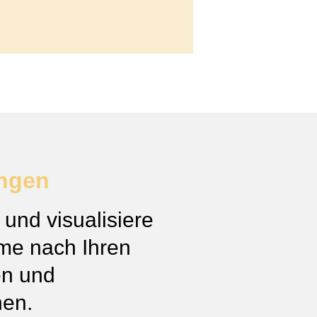
ungen
 und visualisiere
me nach Ihren
n und
en.