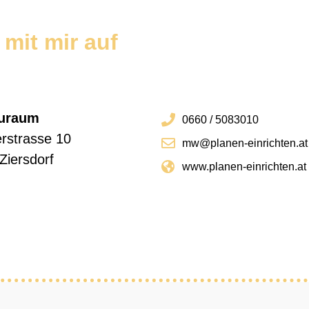
mit mir auf
uraum
0660 / 5083010
rstrasse 10
mw@planen-einrichten.at
Ziersdorf
www.planen-einrichten.at