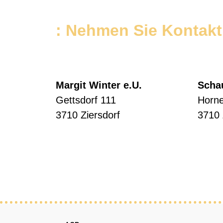
: Nehmen Sie Kontakt 
Margit Winter e.U.
Scha
Gettsdorf 111
Horne
3710 Ziersdorf
3710 