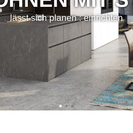
lässt sich planen : einrichten