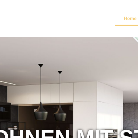
: Home
HNEN MIT S