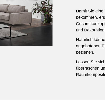
Damit Sie eine
bekommen, erste
Gesamtkonzept 
und Dekoration
Natürlich könne
angebotenen Pr
beziehen.
Lassen Sie sic
überraschen un
Raumkompositi