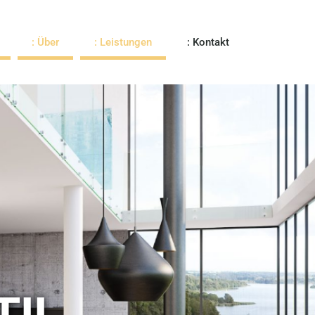
: Über
: Leistungen
: Kontakt
TIL